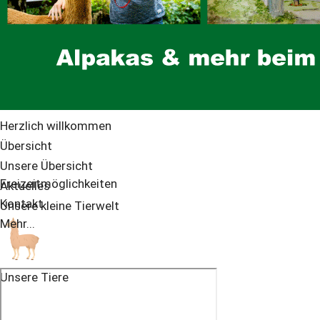
Herzlich willkommen
Übersicht
Unsere Übersicht
Freizeitmöglichkeiten
Aktuelles
Kontakt
Unsere kleine Tierwelt
Mehr...
Unsere Tiere